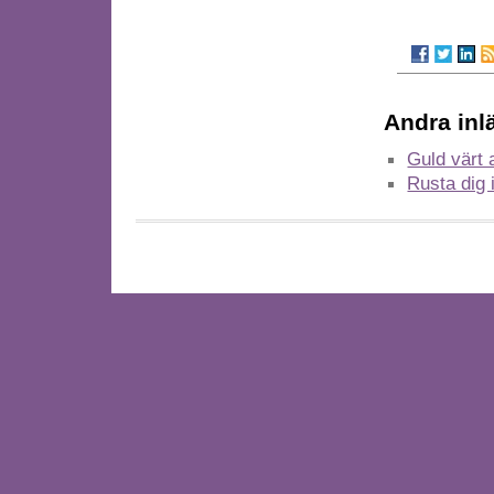
Andra inl
Guld värt 
Rusta dig 